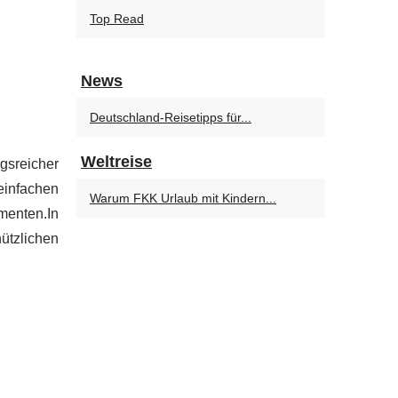
Top Read
News
Deutschland-Reisetipps für...
Weltreise
gsreicher
einfachen
Warum FKK Urlaub mit Kindern...
menten.In
ützlichen