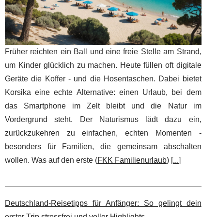
Früher reichten ein Ball und eine freie Stelle am Strand,
um Kinder glücklich zu machen. Heute füllen oft digitale
Geräte die Koffer - und die Hosentaschen. Dabei bietet
Korsika eine echte Alternative: einen Urlaub, bei dem
das Smartphone im Zelt bleibt und die Natur im
Vordergrund steht. Der Naturismus lädt dazu ein,
zurückzukehren zu einfachen, echten Momenten -
besonders für Familien, die gemeinsam abschalten
wollen. Was auf den erste (
FKK Familienurlaub
) [
...
]
Deutschland-Reisetipps für Anfänger: So gelingt dein
erster Trip stressfrei und voller Highlights